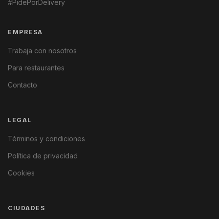
#PidePorDelivery
EMPRESA
Trabaja con nosotros
Para restaurantes
Contacto
LEGAL
Términos y condiciones
Política de privacidad
Cookies
CIUDADES