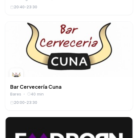
20:40-23:30
Bar Cervecería Cuna
Bares
40 min
20:00-23:30