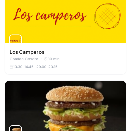
Los Camperos
Comida Casera
30 min
13:30-14:45 · 20:00-23:15