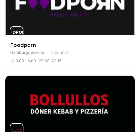
Foodporn
Hamburgueserías
55 min
13:00-16:00 · 20:00-23:15