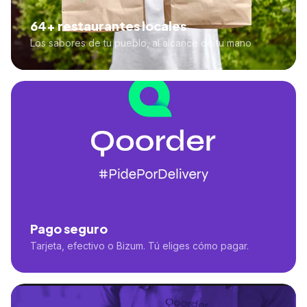
64+ restaurantes locales
Los sabores de tu pueblo, al alcance de tu mano
Pago seguro
Tarjeta, efectivo o Bizum. Tú eliges cómo pagar.