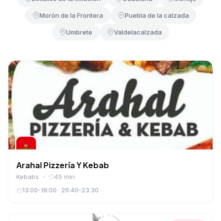
Morón de la Frontera
Puebla de la calzada
Umbrete
Valdelacalzada
Arahal Pizzería Y Kebab
Kebabs
45 min
13:00-16:00 · 20:40-23:30