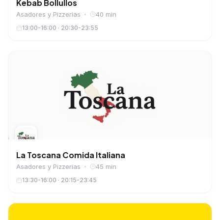
Kebab Bollullos
Asadores y Pizzerias
40 min
13:00-16:00 · 20:30-23:55
La Toscana Comida Italiana
Asadores y Pizzerias
45 min
13:30-16:00 · 20:15-23:45