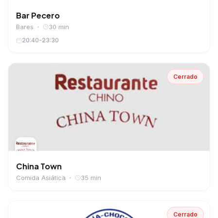
Bar Pecero
Bares
30 min
20:40-23:30
Cerrado
China Town
Comida Asiática
35 min
Cerrado