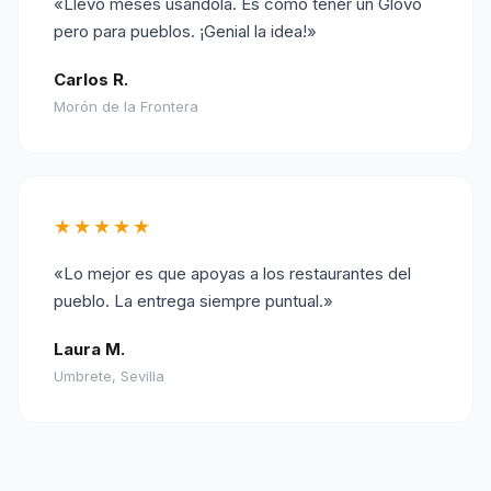
«Llevo meses usándola. Es como tener un Glovo
pero para pueblos. ¡Genial la idea!»
Carlos R.
Morón de la Frontera
★★★★★
«Lo mejor es que apoyas a los restaurantes del
pueblo. La entrega siempre puntual.»
Laura M.
Umbrete, Sevilla