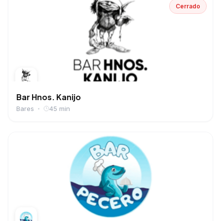
Cerrado
Bar Hnos. Kanijo
Bares
45 min