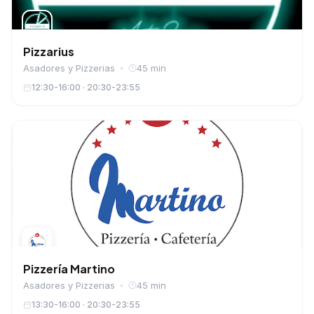
Pizzarius
Asadores y Pizzerias
45 min
12:30-16:00 · 20:30-23:55
Pizzería Martino
Asadores y Pizzerias
45 min
13:30-16:00 · 20:30-23:55