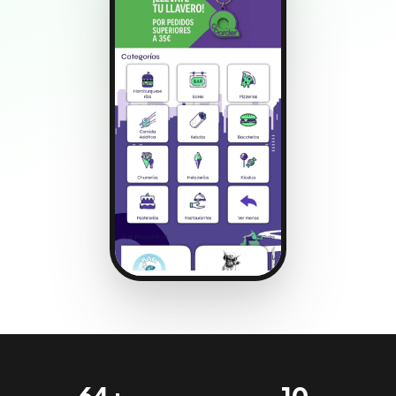
64+
10