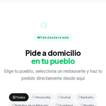
Pide desde la web
Pide a domicilio
en tu pueblo
Elige tu pueblo, selecciona un restaurante y haz tu
pedido directamente desde aquí
Todos
Almensilla
Arahal
Barbaño
Bollullos de la Mitación
Guadiana
Montijo