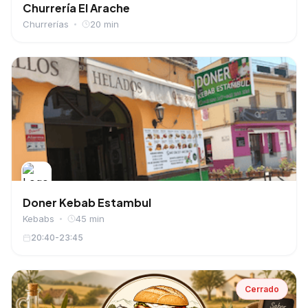
Churrería El Arache
Churrerías
20 min
Doner Kebab Estambul
Kebabs
45 min
20:40-23:45
Cerrado