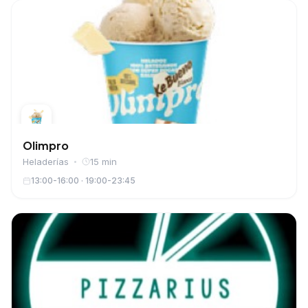
Olimpro
Heladerías
15 min
13:00-16:00 · 19:00-23:45