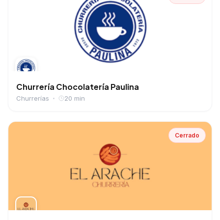
Churrería Chocolatería Paulina
Churrerías
20 min
Cerrado