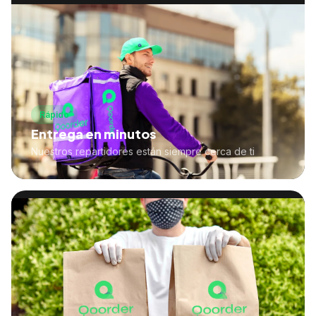
Rápido
Entrega en minutos
Nuestros repartidores están siempre cerca de ti