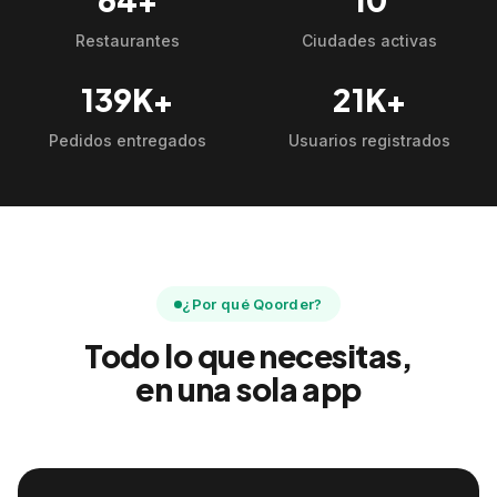
Restaurantes
Ciudades activas
139K+
21K+
Pedidos entregados
Usuarios registrados
¿Por qué Qoorder?
Todo lo que necesitas,
en una sola app