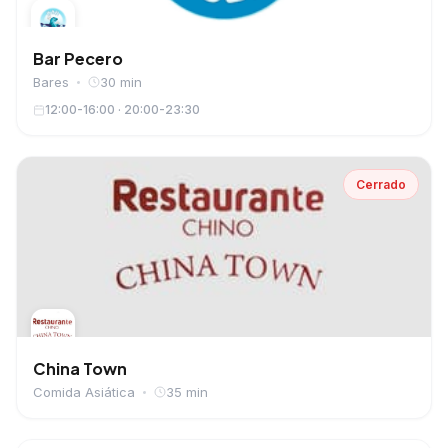
Bar Pecero
Bares
30 min
12:00-16:00 · 20:00-23:30
Cerrado
China Town
Comida Asiática
35 min