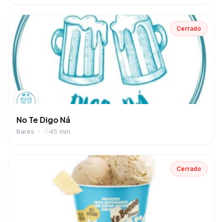
Cerrado
No Te Digo Ná
Bares
45 min
Cerrado