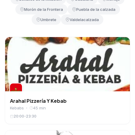
Morón de la Frontera
Puebla de la calzada
Umbrete
Valdelacalzada
Arahal Pizzería Y Kebab
Kebabs
45 min
20:00-23:30