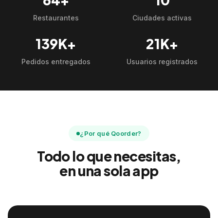
Restaurantes
Ciudades activas
139K+
21K+
Pedidos entregados
Usuarios registrados
¿Por qué Qoorder?
Todo lo que necesitas,
en una sola app