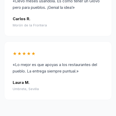
«Llevo meses usándola. Es como tener un Glovo
pero para pueblos. ¡Genial la idea!»
Carlos R.
Morón de la Frontera
★★★★★
«Lo mejor es que apoyas a los restaurantes del
pueblo. La entrega siempre puntual.»
Laura M.
Umbrete, Sevilla