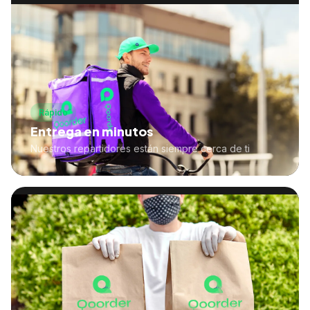
Rápido
Entrega en minutos
Nuestros repartidores están siempre cerca de ti