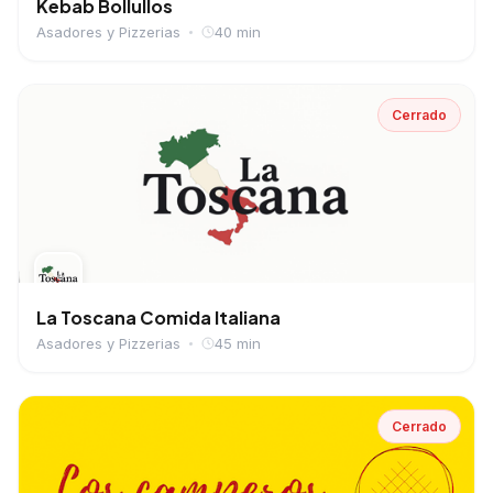
Kebab Bollullos
Asadores y Pizzerias
40 min
Cerrado
La Toscana Comida Italiana
Asadores y Pizzerias
45 min
Cerrado