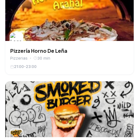
Pizzería Horno De Leña
Pizzerias
30 min
21:00-23:00