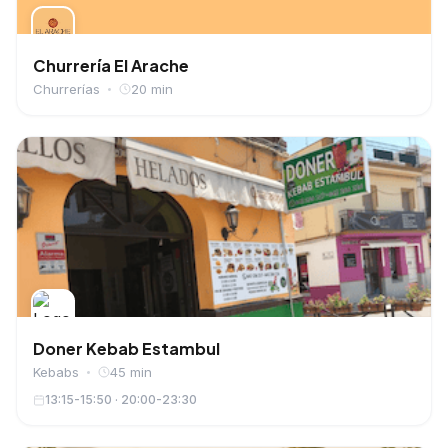
Churrería El Arache
Churrerías
20 min
Doner Kebab Estambul
Kebabs
45 min
13:15-15:50 · 20:00-23:30