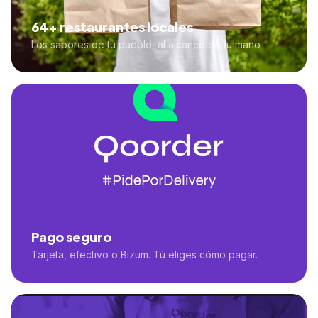
64+ restaurantes locales
Los sabores de tu pueblo, al alcance de tu mano
Pago seguro
Tarjeta, efectivo o Bizum. Tú eliges cómo pagar.