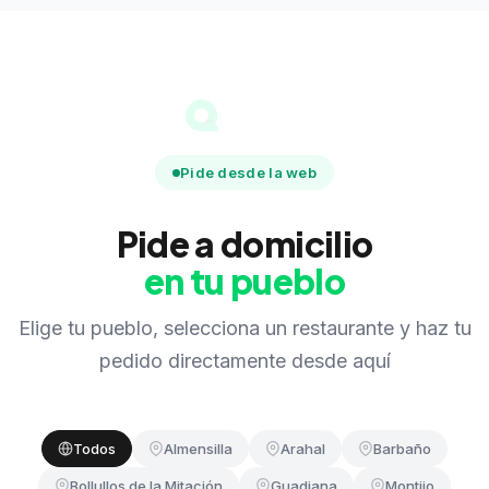
Pide desde la web
Pide a domicilio
en tu pueblo
Elige tu pueblo, selecciona un restaurante y haz tu
pedido directamente desde aquí
Todos
Almensilla
Arahal
Barbaño
Bollullos de la Mitación
Guadiana
Montijo