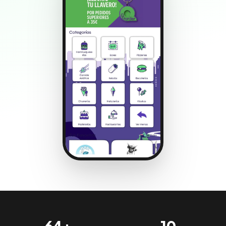
64+
10