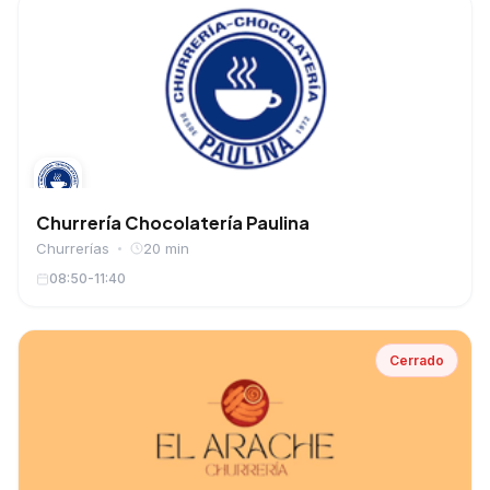
Churrería Chocolatería Paulina
Churrerías
20 min
08:50-11:40
Cerrado