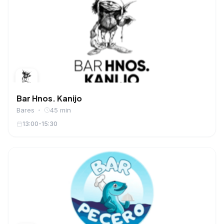
Bar Hnos. Kanijo
Bares
45 min
13:00-15:30